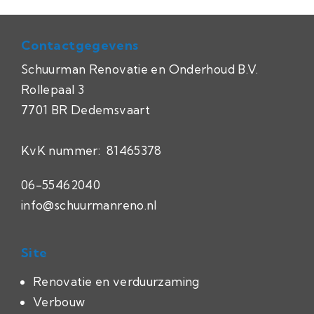
Contactgegevens
Schuurman Renovatie en Onderhoud B.V.
Rollepaal 3
7701 BR Dedemsvaart
KvK nummer:
81465378
06-55462040
info@schuurmanreno.nl
Site
Renovatie en verduurzaming
Verbouw